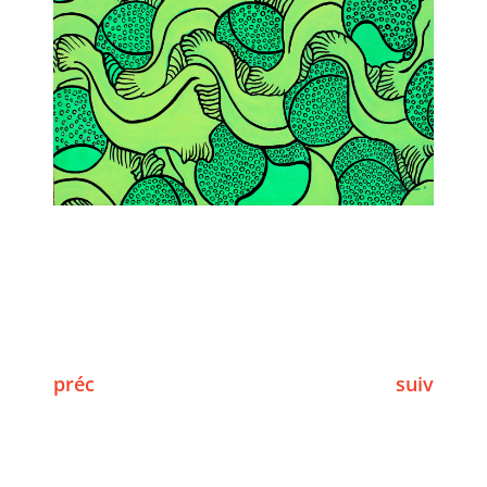
préc
suiv