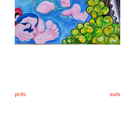
préc
suiv