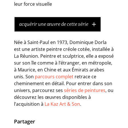
leur force visuelle
acquérir une œuvre de cette série
Née à Saint-Paul en 1973, Dominique Dorla
est une artiste peintre créole cotée, installée à
La Réunion. Peintre et sculptrice, elle a exposé
sur son île comme à l’étranger, en métropole,
à Maurice, en Chine et aux Émirats arabes
unis. Son
parcours complet
retrace ce
cheminement en détail. Pour entrer dans son
univers, parcourez ses
séries de peintures
, ou
découvrez les œuvres disponibles à
l’acquisition à
La Kaz Art & Son
.
Partager