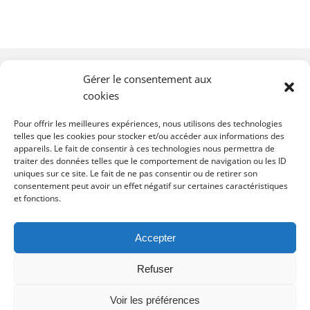
Gérer le consentement aux
cookies
Pour offrir les meilleures expériences, nous utilisons des technologies
telles que les cookies pour stocker et/ou accéder aux informations des
appareils. Le fait de consentir à ces technologies nous permettra de
traiter des données telles que le comportement de navigation ou les ID
uniques sur ce site. Le fait de ne pas consentir ou de retirer son
consentement peut avoir un effet négatif sur certaines caractéristiques
et fonctions.
contact@dominiquedorla.re
Accepter
Refuser
Voir les préférences
©
2026 DOMINIQUE DORLA