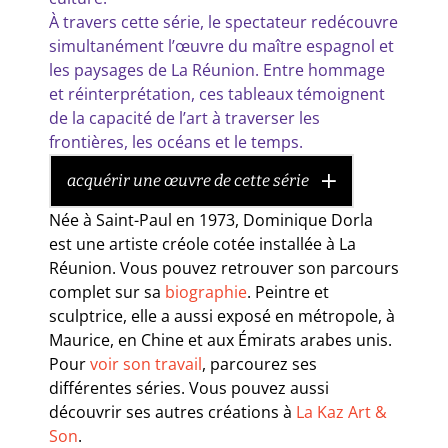
À travers cette série, le spectateur redécouvre
simultanément l’œuvre du maître espagnol et
les paysages de La Réunion. Entre hommage
et réinterprétation, ces tableaux témoignent
de la capacité de l’art à traverser les
frontières, les océans et le temps.
acquérir une œuvre de cette série
Née à Saint-Paul en 1973, Dominique Dorla
est une artiste créole cotée installée à La
Réunion. Vous pouvez retrouver son parcours
complet sur sa
biographie
. Peintre et
sculptrice, elle a aussi exposé en métropole, à
Maurice, en Chine et aux Émirats arabes unis.
Pour
voir son travail
, parcourez ses
différentes séries. Vous pouvez aussi
découvrir ses autres créations à
La Kaz Art &
Son
.