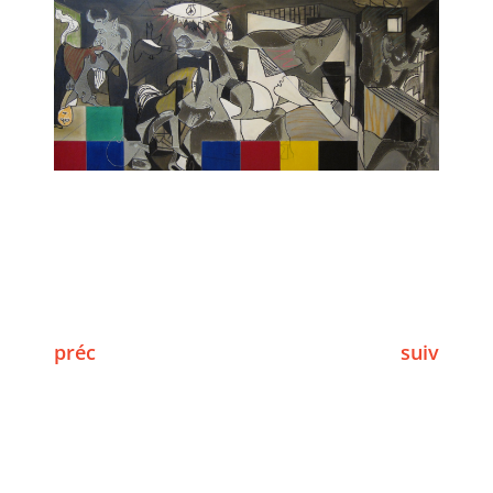
préc
suiv