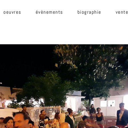
oeuvres
évènements
biographie
vente