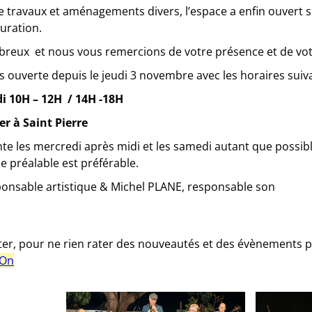
e travaux et aménagements divers, l’espace a enfin ouvert 
uration.
reux et nous vous remercions de votre présence et de vot
s ouverte depuis le jeudi 3 novembre avec les horaires suiv
i 10H – 12H / 14H -18H
er à Saint Pierre
e les mercredi après midi et les samedi autant que possible
e préalable est préférable.
nsable artistique & Michel PLANE, responsable son
tter, pour ne rien rater des nouveautés et des évènements 
eOn