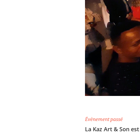
Évènement passé
La Kaz Art & Son est