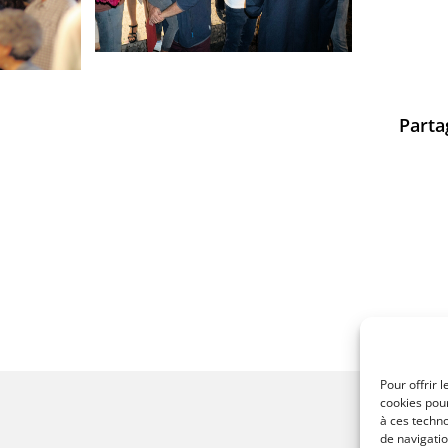
Parta
Pour offrir 
cookies pour
à ces techn
de navigatio