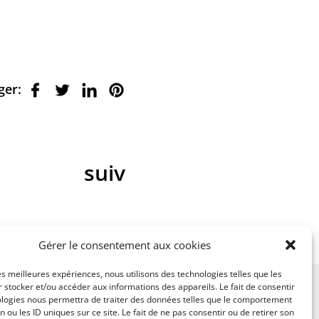
ger:
suiv
Gérer le consentement aux cookies
les meilleures expériences, nous utilisons des technologies telles que les
 stocker et/ou accéder aux informations des appareils. Le fait de consentir
ologies nous permettra de traiter des données telles que le comportement
n ou les ID uniques sur ce site. Le fait de ne pas consentir ou de retirer son