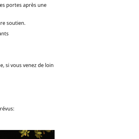
ses portes après une
re soutien.
ants
, si vous venez de loin
prévus: