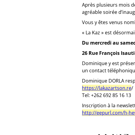
Après plusieurs mois d
agréable soirée d’inaug
Vous y êtes venus nomb
« La Kaz » est désormai
Du mercredi au samed
26 Rue François Isauti
Dominique y est présent
un contact téléphoniqu
Dominique DORLA respo
https://lakazartson.re
/
Tel: +262 692 85 16 13
Inscription à la newsle
http://eepurl.com/h-h